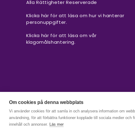
Alla Rättigheter Reserverade
Klicka här för att läsa om hur vi hanterar
personuppgifter.
Klicka här för att läsa om vår
klagomålshantering.
Om cookies på denna webbplats
Vi använder cookies för att samla in och analysera information om web
användning, för att förbättra funktioner kopplade till sociala medier och 
innehåll och annonser.
Läs mer