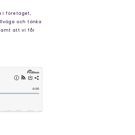
 i företaget,
illväga och tänka
samt att vi får