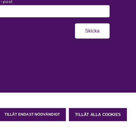
E-post
Skicka
TILLÅT ALLA COOKIES
TILLÅT ENDAST NÖDVÄNDIGT