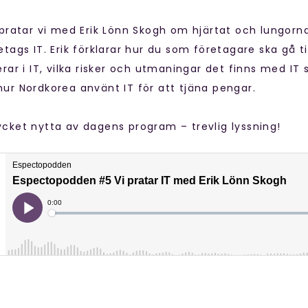
 pratar vi med Erik Lönn Skogh om hjärtat och lungorna
tags IT. Erik förklarar hur du som företagare ska gå t
rar i IT, vilka risker och utmaningar det finns med IT 
ur Nordkorea använt IT för att tjäna pengar.
cket nytta av dagens program – trevlig lyssning!