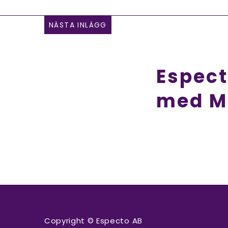
NÄSTA INLÄGG
Espec
med M
Copyright © Especto AB