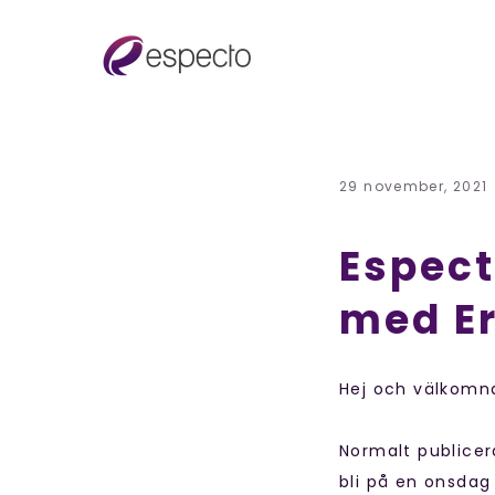
29 november, 2021
Espect
med Er
Hej och välkomna
Normalt publicer
bli på en onsdag