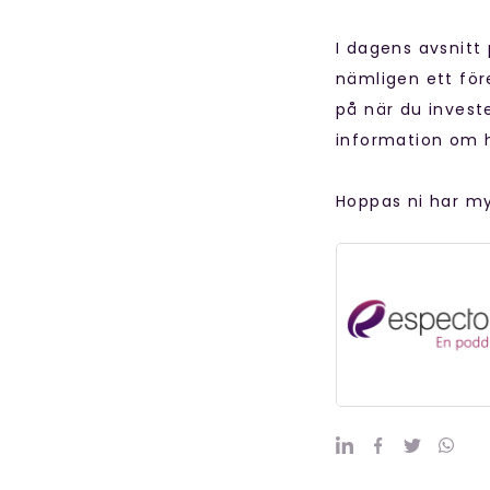
I dagens avsnitt
nämligen ett före
på när du investe
information om h
Hoppas ni har my