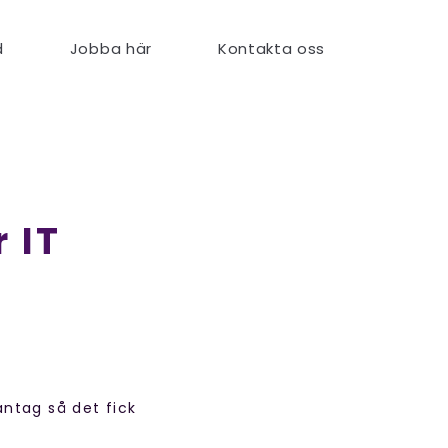
d
Jobba här
Kontakta oss
 IT
ntag så det fick