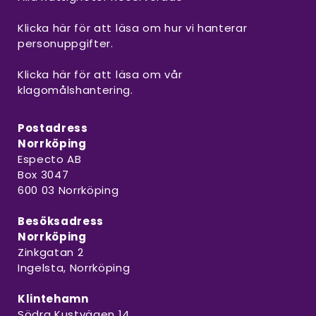
Klicka här för att läsa om hur vi hanterar
personuppgifter.
Klicka här för att läsa om vår
klagomålshantering.
Postadress
Norrköping
Especto AB
Box 3047
600 03 Norrköping
Besöksadress
Norrköping
Zinkgatan 2
Ingelsta, Norrköping
Klintehamn
Södra Kustvägen 14