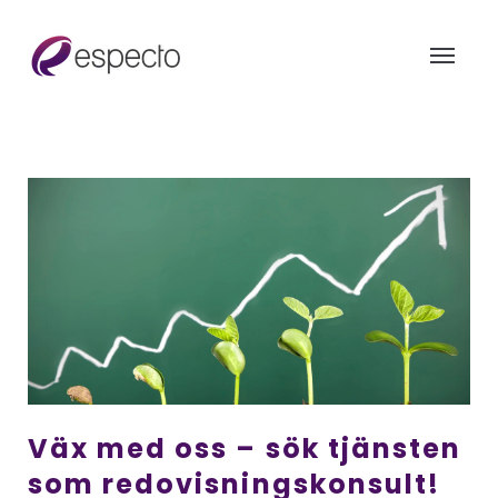
Väx med oss – sök tjänsten
som redovisningskonsult!