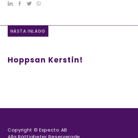
NÄSTA INLÄGG
Hoppsan Kerstin!
Copyright © Especto AB
Alla Rättigheter Reserverade