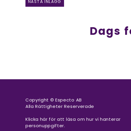
NÄSTA INLÄGG
Dags f
Copyright © Especto AB
Alla Rättigheter Reserverade
Klicka här för att läsa om hur vi hanterar
personuppgifter.