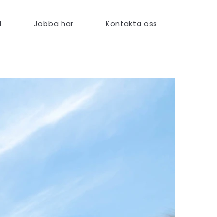
d
Jobba här
Kontakta oss