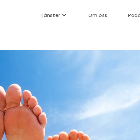
expand_more
Tjänster
Om oss
Pod