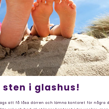
 sten i glashus!
dags att få låsa dörren och lämna kontoret för några d